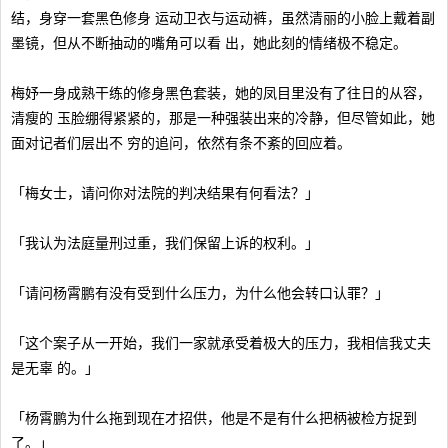
结，身穿一套黑色修身 运动卫衣与运动裤，虽然清丽的小脸上戴着副
墨镜，但从不断抽动的嘴角可以看 出，她此刻的情绪极不稳定。
梅妤一身成熟干练的修身黑色套装，她的凤目里没有了往日的从容，
清瘦的 玉脸绷得紧紧的，那是一种强装出来的冷静，但尽管如此，她
面对记者们层出不 穷的追问，依然有条不紊的回应着。
「梅女士，请问你对法院的判决结果有何看法？」
「我认为法庭量刑过重，我们保留上诉的权利。」
「请问杨霄鹏有没有受到什么压力，为什么他会转口认罪？」
「这个案子从一开始，我们一家就承受着极大的压力，我相信我丈夫
是无辜 的。」
「杨霄鹏为什么拖到现在才招供，他是不是有什么把柄被检方捉到
了。」