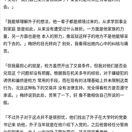
会。」
「我能够理解外子的想法，他一辈子都是顺境过来的，从求学到事业
到家庭 皆是如此，从来没有遭受过什么挫折。一方面是他家族的力
量，另一方面也是他 本人的努力，像监狱这样子的地方不是他能够呆
的下去的。」梅妤的目光转向了 别处，我看得出她内心中的纠结与痛
苦。
「但我最担心的就是，检方虽然开出了交易条件，但我对他们是否会
兑现这 个问题却没有把握。根据我在机关多年的经验，对于嫌疑犯的
诱供和骗供是检方 常用的手段，而在现有的法理基础上并未限制这类
行为，况且这种私下的交易并 没有法律支持，完全得看检方是否遵守
承诺。」梅妤说到此处，苦笑了一下，好 像不敢相信自己所说的一
般。
「不过外子对于这点并不是很担忧，他们找出了外子在大学时的党委
书记来 劝他，外子当年就是在他介绍下入党的，之后他曾经任分管商