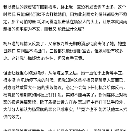
我以极快的速度驱车回到梅宅，路上我一直没有发言询问太多，这个
时候我 只能保持沉默不去打扰她们，因为此刻两女的情绪都极为不稳
定，那个可怕的噩 耗如同雷霆般击落在杨家人的头上，让原本就风雨
飘摇的梅宅更为不安，而我又 能做些什么呢？
杨乃瑾的病情又反复了，父亲被判处无期的消息彻底击倒了她，她整
日躲在 房间里不肯出门，三餐都只能送到卧室去，但她却没有吃多
少。这让我与梅妤忧 心忡忡，但又束手无策。
但更让我担心的是梅妤，从法院回来之后，她一直忙于上诉等事宜，
根本没 有见她停下来的时候。但我知道这些举措只是聊尽人事而已，
对方既然敢冒大不 韪的撕毁协议，必定不会留下任何机会给你反击，
杨霄鹏的刑期就如同板上钉钉 般，实的不能再实了。新闻媒体上对杨
案的报道连篇累牍，除了质疑公诉方在办 案过程中存在非法手段外，
大部分人都认为杨霄鹏的罪名已成事实，毕竟谁也不 能否认他本人招
供的效力。